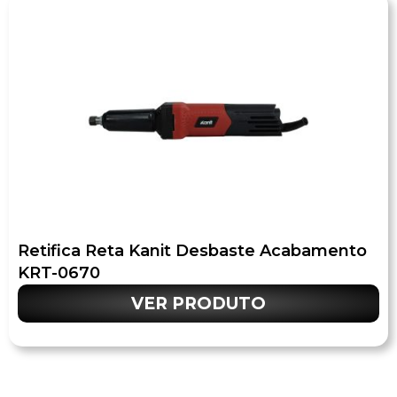
Retifica Reta Kanit Desbaste Acabamento
KRT-0670
VER PRODUTO